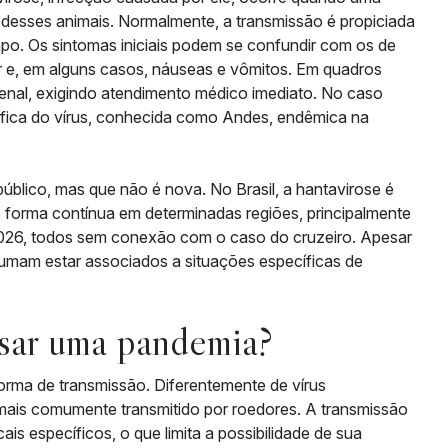
va desses animais. Normalmente, a transmissão é propiciada
po. Os sintomas iniciais podem se confundir com os de
ar e, em alguns casos, náuseas e vômitos. Em quadros
enal, exigindo atendimento médico imediato. No caso
ífica do vírus, conhecida como Andes, endêmica na
lico, mas que não é nova. No Brasil, a hantavirose é
de forma contínua em determinadas regiões, principalmente
 2026, todos sem conexão com o caso do cruzeiro. Apesar
tumam estar associados a situações específicas de
usar uma pandemia?
 forma de transmissão. Diferentemente de vírus
 mais comumente transmitido por roedores. A transmissão
is específicos, o que limita a possibilidade de sua