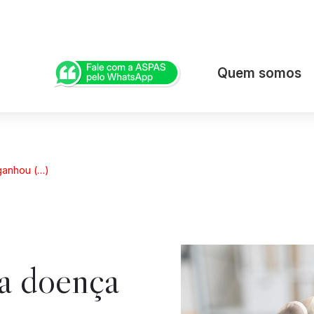
Quem somos
ganhou (…)
 a doença