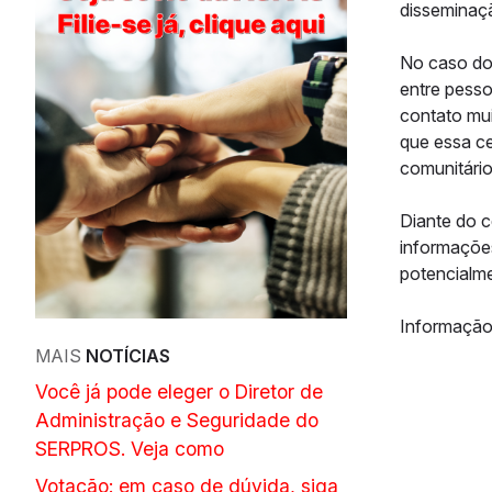
disseminaçã
No caso do 
entre pesso
contato mui
que essa ce
comunitário
Diante do c
informaçõe
potencialme
Informação 
MAIS
NOTÍCIAS
Você já pode eleger o Diretor de
Administração e Seguridade do
SERPROS. Veja como
Votação: em caso de dúvida, siga