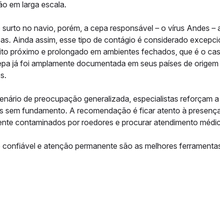
o em larga escala.
surto no navio, porém, a cepa responsável – o vírus Andes – 
as. Ainda assim, esse tipo de contágio é considerado excepc
to próximo e prolongado em ambientes fechados, que é o caso
pa já foi amplamente documentada em seus países de origem e 
s.
enário de preocupação generalizada, especialistas reforçam a
s sem fundamento. A recomendação é ficar atento à presença
nte contaminados por roedores e procurar atendimento médico
confiável e atenção permanente são as melhores ferramentas 