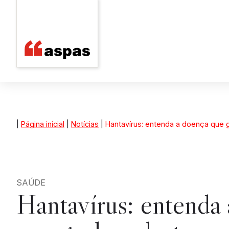
|
Página inicial
|
Notícias
|
Hantavírus: entenda a doença que 
SAÚDE
Hantavírus: entenda