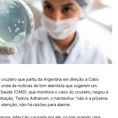
cruzeiro que partiu da Argentina em direção a Cabo
onda de notícias de tom alarmista que sugerem um
 Saúde (OMS), que monitora o caso do cruzeiro, negou a
stituição, Tedros Adhanom, o hantavírus “não é a próxima
a atenção, não há razões para alarme.
tavirose, infecção causada por ele, ocorre quando uma