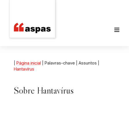
|
Página inicial
| Palavras-chave | Assuntos |
Hantavírus
Sobre
Hantavírus