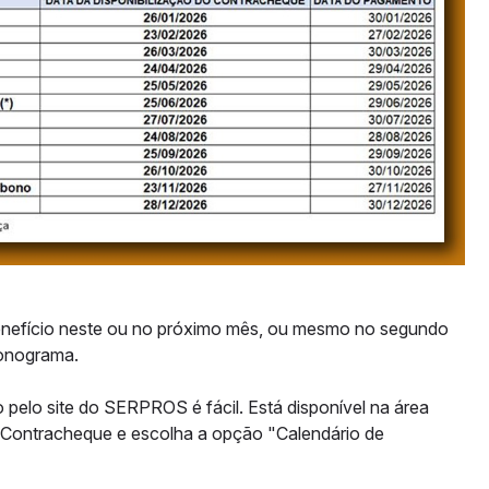
enefício neste ou no próximo mês, ou mesmo no segundo
ronograma.
lo site do SERPROS é fácil. Está disponível na área
o Contracheque e escolha a opção "Calendário de