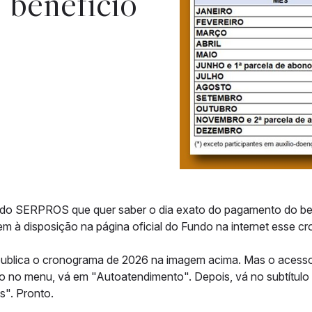
 benefício
o do SERPROS que quer saber o dia exato do pagamento do b
em à disposição na página oficial do Fundo na internet esse c
blica o cronograma de 2026 na imagem acima. Mas o acesso pe
o no menu, vá em "Autoatendimento". Depois, vá no subtítul
". Pronto.