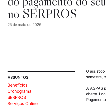
do pagamento do seu
no SERPROS
25 de maio de 2026
O assistid
semestre, t
ASSUNTOS
Benefícios
A ASPAS pu
Cronograma
aberta. Log
SERPROS
Pagamentos
Serviços Online