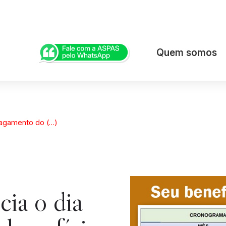
Quem somos
pagamento do (…)
ia o dia