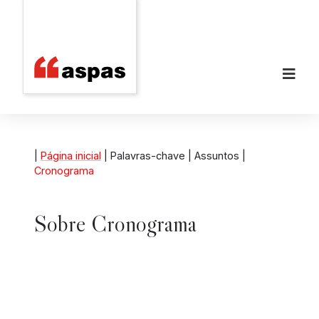
|
Página inicial
| Palavras-chave | Assuntos |
Cronograma
Sobre
Cronograma