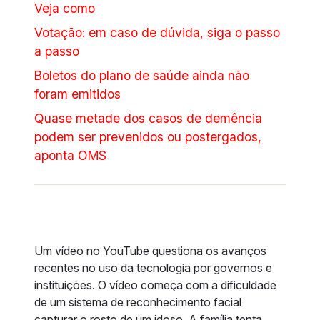
Veja como
Votação: em caso de dúvida, siga o passo
a passo
Boletos do plano de saúde ainda não
foram emitidos
Quase metade dos casos de demência
podem ser prevenidos ou postergados,
aponta OMS
Um vídeo no YouTube questiona os avanços
recentes no uso da tecnologia por governos e
instituições. O vídeo começa com a dificuldade
de um sistema de reconhecimento facial
capturar o rosto de um idoso. A família tenta