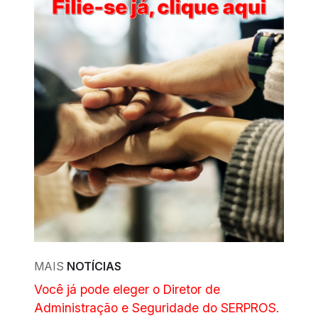
MAIS
NOTÍCIAS
Você já pode eleger o Diretor de
Administração e Seguridade do SERPROS.