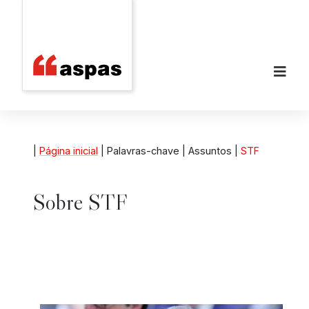
|
Página inicial
| Palavras-chave | Assuntos |
STF
Sobre
STF