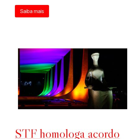
Saiba mais
STF homologa acordo