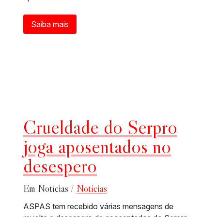
Saiba mais
Crueldade do Serpro
joga aposentados no
desespero
Em Notícias /
Notícias
ASPAS tem recebido várias mensagens de