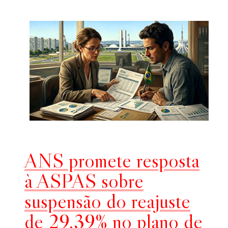
ANS promete resposta
à ASPAS sobre
suspensão do reajuste
de 29,39% no plano de