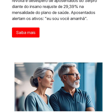
revolta e desespero de aposentados do Serpro
diante do insano reajuste de 29,39% na
mensalidade do plano de saúde. Aposentados
alertam os ativos: "eu sou você amanhã".
Saiba mais