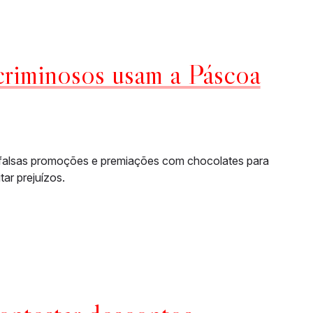
riminosos usam a Páscoa
 falsas promoções e premiações com chocolates para
ar prejuízos.