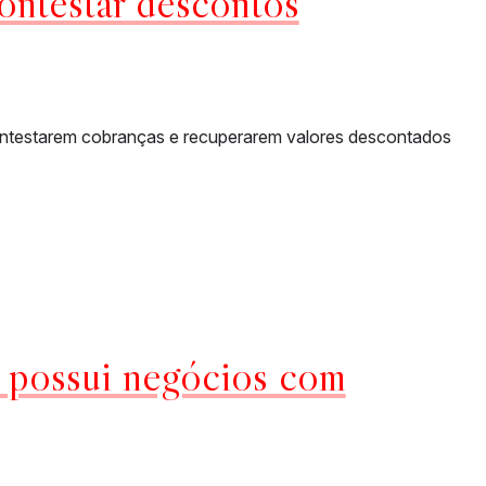
ontestar descontos
contestarem cobranças e recuperarem valores descontados
possui negócios com