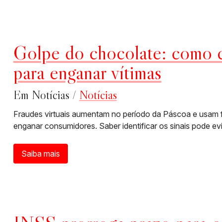
Golpe do chocolate: como c
para enganar vítimas
Em Notícias /
Notícias
Fraudes virtuais aumentam no período da Páscoa e usam
enganar consumidores. Saber identificar os sinais pode evit
Saiba mais