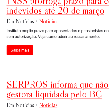
INSS prorroga prazo para c
indevidos até 20 de março
Em Notícias /
Notícias
Instituto amplia prazo para aposentados e pensionistas 
sem autorização. Veja como aderir ao ressarcimento.
Saiba mais
SERPROS informa que não 
gestora liquidada pelo BC
Em Notícias /
Notícias