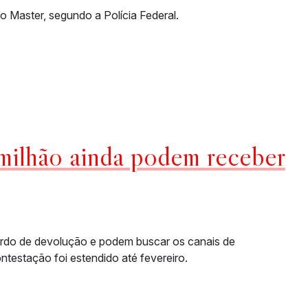
 Master, segundo a Polícia Federal.
milhão ainda podem receber
ordo de devolução e podem buscar os canais de
testação foi estendido até fevereiro.