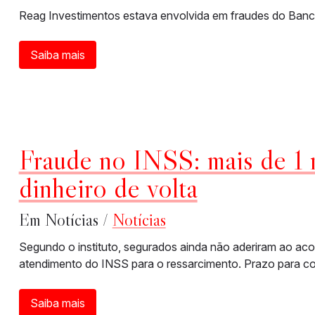
Reag Investimentos estava envolvida em fraudes do Banco
Saiba mais
Fraude no INSS: mais de 1 
dinheiro de volta
Em Notícias /
Notícias
Segundo o instituto, segurados ainda não aderiram ao ac
atendimento do INSS para o ressarcimento. Prazo para con
Saiba mais