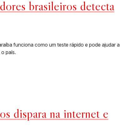
ores brasileiros detecta
araíba funciona como um teste rápido e pode ajudar a
o país.
s dispara na internet e