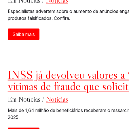
Em Notícias /
Notícias
Especialistas advertem sobre o aumento de anúncios enga
produtos falsificados. Confira.
Saiba mais
INSS já devolveu valores a
vítimas de fraude que solici
Em Notícias /
Notícias
Mais de 1,64 milhão de beneficiários receberam o ressarc
2025.