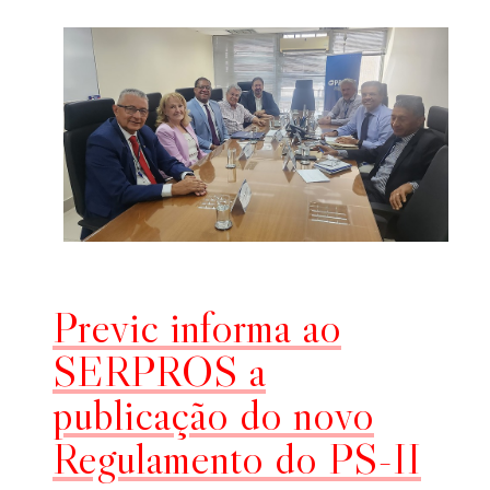
Previc informa ao
SERPROS a
publicação do novo
Regulamento do PS-II