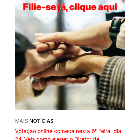
MAIS
NOTÍCIAS
Votação online começa nesta 6ª feira, dia
24. Veja como eleger o Diretor de