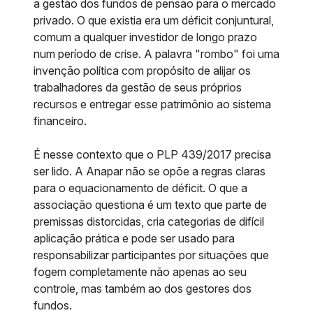
a gestão dos fundos de pensão para o mercado
privado. O que existia era um déficit conjuntural,
comum a qualquer investidor de longo prazo
num período de crise. A palavra "rombo" foi uma
invenção política com propósito de alijar os
trabalhadores da gestão de seus próprios
recursos e entregar esse patrimônio ao sistema
financeiro.
É nesse contexto que o PLP 439/2017 precisa
ser lido. A Anapar não se opõe a regras claras
para o equacionamento de déficit. O que a
associação questiona é um texto que parte de
premissas distorcidas, cria categorias de difícil
aplicação prática e pode ser usado para
responsabilizar participantes por situações que
fogem completamente não apenas ao seu
controle, mas também ao dos gestores dos
fundos.