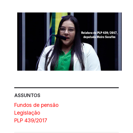
ASSUNTOS
Fundos de pensão
Legislação
PLP 439/2017