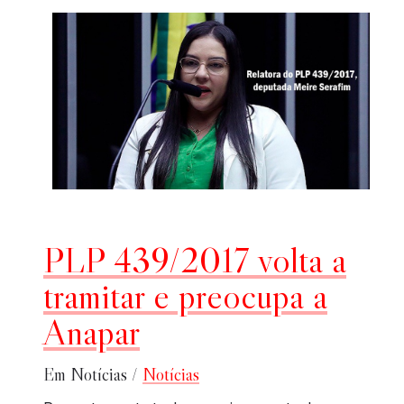
PLP 439/2017 volta a
tramitar e preocupa a
Anapar
Em Notícias /
Notícias