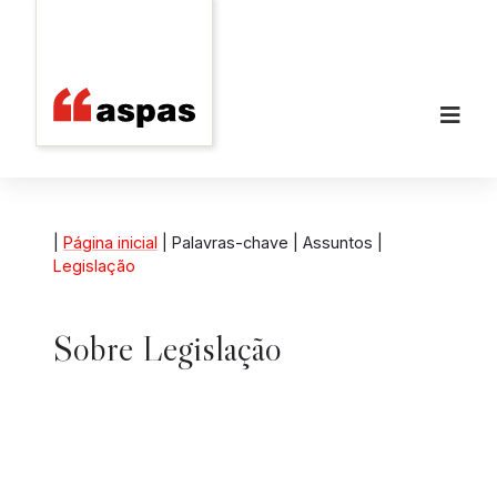
|
Página inicial
| Palavras-chave | Assuntos |
Legislação
Sobre
Legislação