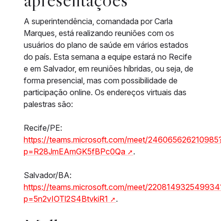
A superintendência, comandada por Carla
Marques, está realizando reuniões com os
usuários do plano de saúde em vários estados
do país. Esta semana a equipe estará no Recife
e em Salvador, em reuniões híbridas, ou seja, de
forma presencial, mas com possibilidade de
participação online. Os endereços virtuais das
palestras são:
Recife/PE:
https://teams.microsoft.com/meet/246065626210985
p=R28JmEAmGK5fBPc0Qa
.
Salvador/BA:
https://teams.microsoft.com/meet/220814932549934
p=5n2vIOTl2S4BtvkiR1
.