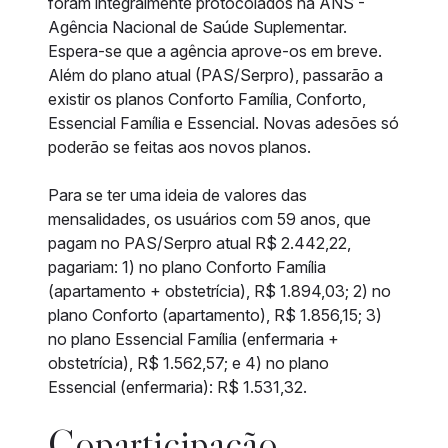
foram integralmente protocolados na ANS -
Agência Nacional de Saúde Suplementar.
Espera-se que a agência aprove-os em breve.
Além do plano atual (PAS/Serpro), passarão a
existir os planos Conforto Família, Conforto,
Essencial Família e Essencial. Novas adesões só
poderão se feitas aos novos planos.
Para se ter uma ideia de valores das
mensalidades, os usuários com 59 anos, que
pagam no PAS/Serpro atual R$ 2.442,22,
pagariam: 1) no plano Conforto Família
(apartamento + obstetrícia), R$ 1.894,03; 2) no
plano Conforto (apartamento), R$ 1.856,15; 3)
no plano Essencial Família (enfermaria +
obstetrícia), R$ 1.562,57; e 4) no plano
Essencial (enfermaria): R$ 1.531,32.
Coparticipação