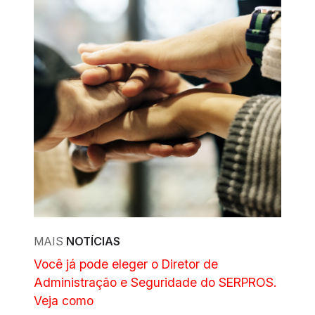
MAIS
NOTÍCIAS
Você já pode eleger o Diretor de
Administração e Seguridade do SERPROS.
Veja como