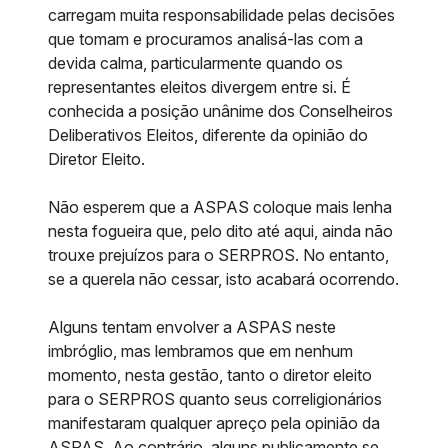
carregam muita responsabilidade pelas decisões
que tomam e procuramos analisá-las com a
devida calma, particularmente quando os
representantes eleitos divergem entre si. É
conhecida a posição unânime dos Conselheiros
Deliberativos Eleitos, diferente da opinião do
Diretor Eleito.
Não esperem que a ASPAS coloque mais lenha
nesta fogueira que, pelo dito até aqui, ainda não
trouxe prejuízos para o SERPROS. No entanto,
se a querela não cessar, isto acabará ocorrendo.
Alguns tentam envolver a ASPAS neste
imbróglio, mas lembramos que em nenhum
momento, nesta gestão, tanto o diretor eleito
para o SERPROS quanto seus correligionários
manifestaram qualquer apreço pela opinião da
ASPAS. Ao contrário, alguns publicamente se