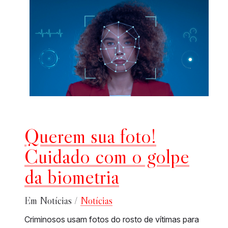
Querem sua foto!
Cuidado com o golpe
da biometria
Em Notícias /
Notícias
Criminosos usam fotos do rosto de vítimas para