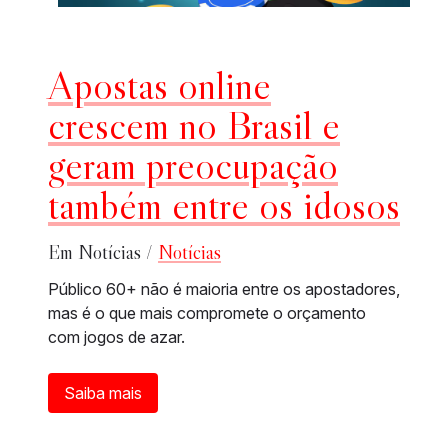
Apostas online
crescem no Brasil e
geram preocupação
também entre os idosos
Em Notícias /
Notícias
Público 60+ não é maioria entre os apostadores,
mas é o que mais compromete o orçamento
com jogos de azar.
Saiba mais