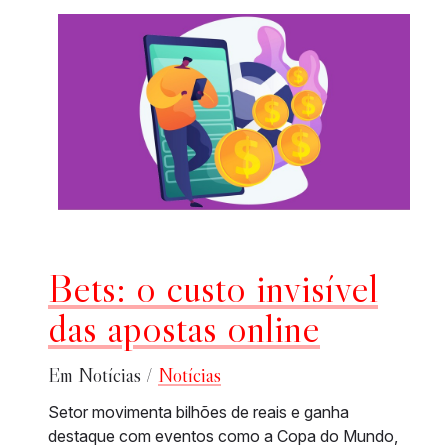
Bets: o custo invisível
das apostas online
Em Notícias /
Notícias
Setor movimenta bilhões de reais e ganha
destaque com eventos como a Copa do Mundo,