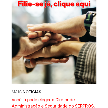
MAIS
NOTÍCIAS
Você já pode eleger o Diretor de
Administração e Seguridade do SERPROS.