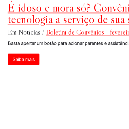
É idoso e mora só? Convê
tecnologia a serviço de sua
Em Notícias /
Boletim de Convênios - feverei
Basta apertar um botão para acionar parentes e assistênci
Saiba mais