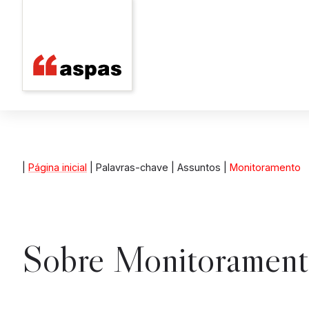
|
Página inicial
| Palavras-chave | Assuntos |
Monitoramento
Sobre
Monitoramen