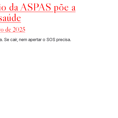
nio da ASPAS põe a
 saúde
ro de 2025
a. Se cair, nem apertar o SOS precisa.