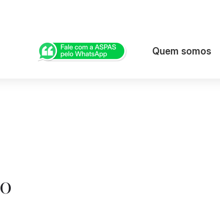
Quem somos
to