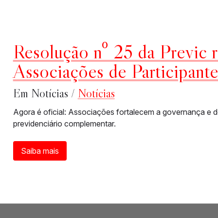
Resolução nº 25 da Previc 
Associações de Participante
Em Notícias /
Notícias
Agora é oficial: Associações fortalecem a governança e d
previdenciário complementar.
Saiba mais