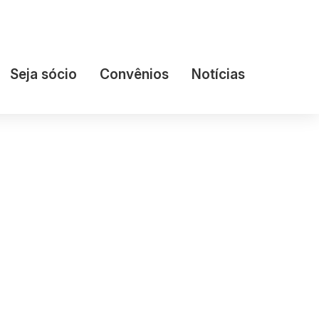
Seja sócio
Convênios
Notícias