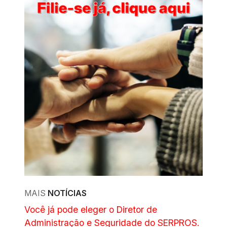
MAIS
NOTÍCIAS
Você já pode eleger o Diretor de
Administração e Seguridade do SERPROS.