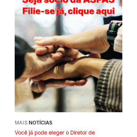
MAIS
NOTÍCIAS
Você já pode eleger o Diretor de