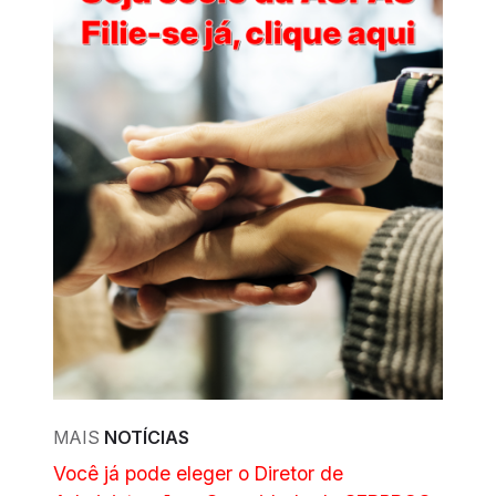
MAIS
NOTÍCIAS
Você já pode eleger o Diretor de