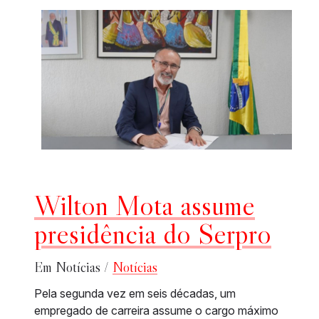
Wilton Mota assume
presidência do Serpro
Em Notícias /
Notícias
Pela segunda vez em seis décadas, um
empregado de carreira assume o cargo máximo