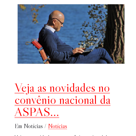
Veja as novidades no
convênio nacional da
ASPAS...
Em Notícias /
Notícias