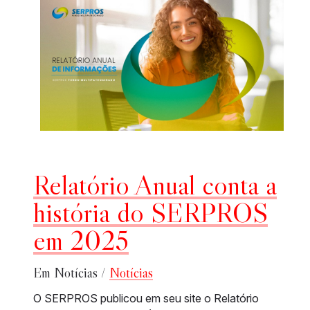
Relatório Anual conta a
história do SERPROS
em 2025
Em Notícias /
Notícias
O SERPROS publicou em seu site o Relatório