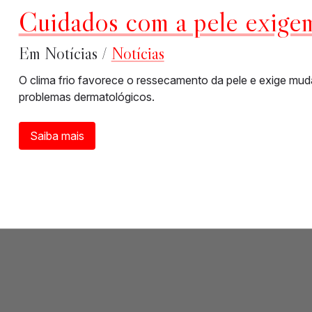
Cuidados com a pele exigem
Em Notícias /
Notícias
O clima frio favorece o ressecamento da pele e exige mud
problemas dermatológicos.
Saiba mais