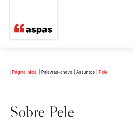
|
Página inicial
| Palavras-chave | Assuntos |
Pele
Sobre
Pele