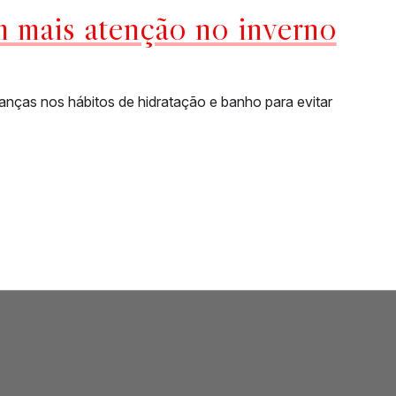
 mais atenção no inverno
anças nos hábitos de hidratação e banho para evitar