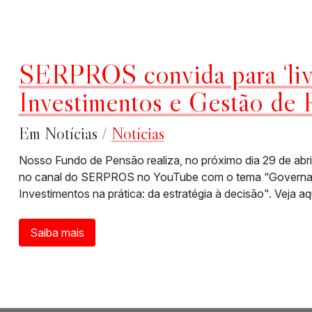
SERPROS convida para ‘liv
Investimentos e Gestão de 
Em Notícias /
Notícias
Nosso Fundo de Pensão realiza, no próximo dia 29 de abril
no canal do SERPROS no YouTube com o tema “Governanç
Investimentos na prática: da estratégia à decisão". Veja aqu
Saiba mais