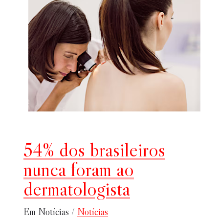
54% dos brasileiros
nunca foram ao
dermatologista
Em Notícias /
Notícias